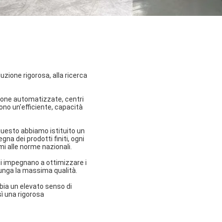
zione rigorosa, alla ricerca
zione automatizzate, centri
cono un'efficiente, capacità
 questo abbiamo istituito un
na dei prodotti finiti, ogni
mi alle norme nazionali.
si impegnano a ottimizzare i
iunga la massima qualità.
bia un elevato senso di
ì una rigorosa