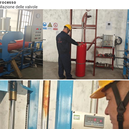
 processo
allazione delle valvole