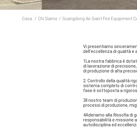
Casa
/
Chi Siamo
/
Guangdong Air Giant Fire Equipment Co
Vi presentiamo sinceramente
dell'eccellenza di qualità e
1La nostra fabbrica è dotat
di lavorazione di precisione
di produzione di alta precisi
2. Controllo della qualità r
sistema completo di controll
fase è sottoposta a rigorosi 
3Il nostro team di produzio
processi di produzione, mig
4Aderiamo alla filosofia di
responsabilità e missione a
autodisciplina ed eccellenz