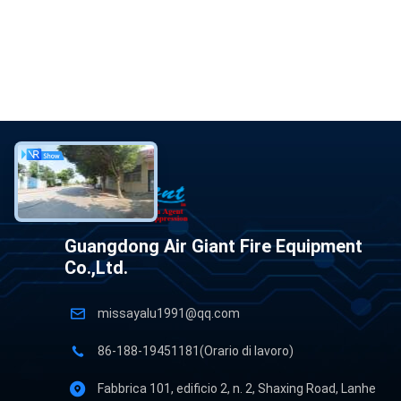
Guangdong Air Giant Fire Equipment
Co.,Ltd.
missayalu1991@qq.com
86-188-19451181(Orario di lavoro)
Fabbrica 101, edificio 2, n. 2, Shaxing Road, Lanhe