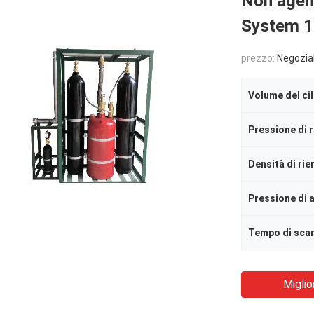
Non agent
System 1
prezzo:
Negozia
Volume del ci
Pressione di 
Densità di ri
Tempo di sca
Miglio