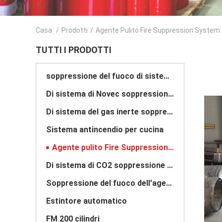
Casa
/
Prodotti
/
Agente Pulito Fire Suppression System
TUTTI I PRODOTTI
soppressione del fuoco di sistema fm200
Di sistema di Novec soppressione del fuoco 1230
Di sistema del gas inerte soppressione del fuoco
Sistema antincendio per cucina
Agente pulito Fire Suppression System
Di sistema di CO2 soppressione del fuoco
Soppressione del fuoco dell'agente pulito
Estintore automatico
FM 200 cilindri