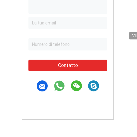
VI
Contatto