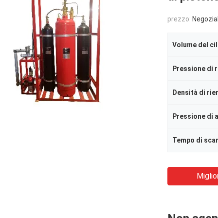
prezzo:
Negozia
Volume del ci
Pressione di 
Densità di ri
Tempo di sca
Miglio