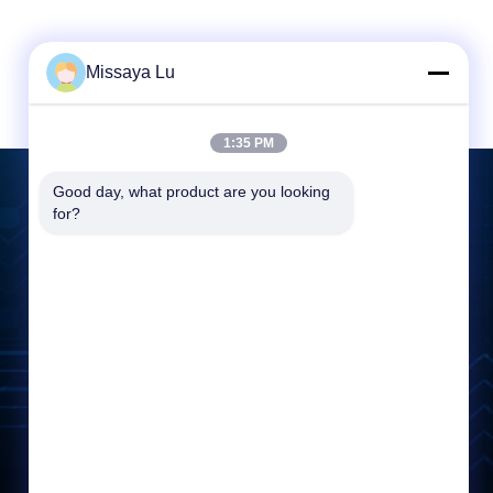
Missaya Lu
1:35 PM
Good day, what product are you looking 
for?
Lasciate un messaggio