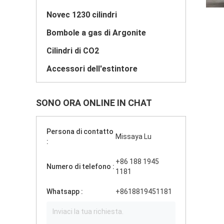
Novec 1230 cilindri
Bombole a gas di Argonite
Cilindri di CO2
Accessori dell'estintore
SONO ORA ONLINE IN CHAT
Persona di contatto
Missaya Lu
:
+86 188 1945
Numero di telefono :
1181
Whatsapp :
+8618819451181