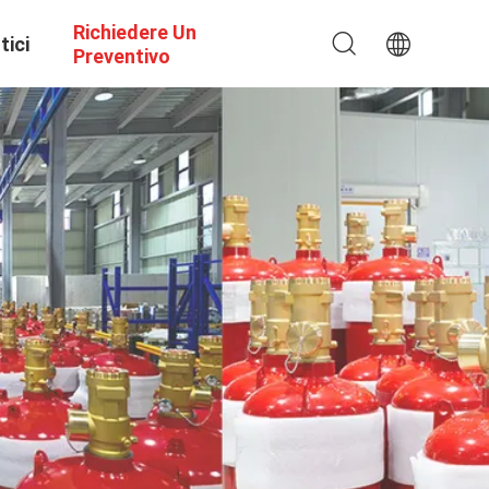
Richiedere Un
tici
Preventivo