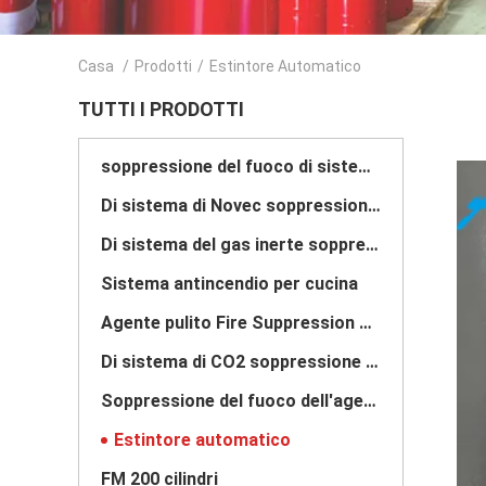
Casa
/
Prodotti
/
Estintore Automatico
TUTTI I PRODOTTI
soppressione del fuoco di sistema fm200
Di sistema di Novec soppressione del fuoco 1230
Di sistema del gas inerte soppressione del fuoco
Sistema antincendio per cucina
Agente pulito Fire Suppression System
Di sistema di CO2 soppressione del fuoco
Soppressione del fuoco dell'agente pulito
Estintore automatico
FM 200 cilindri