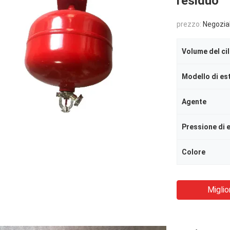
residuo
prezzo:
Negozia
Volume del ci
Modello di es
Agente
Pressione di 
Colore
Miglio