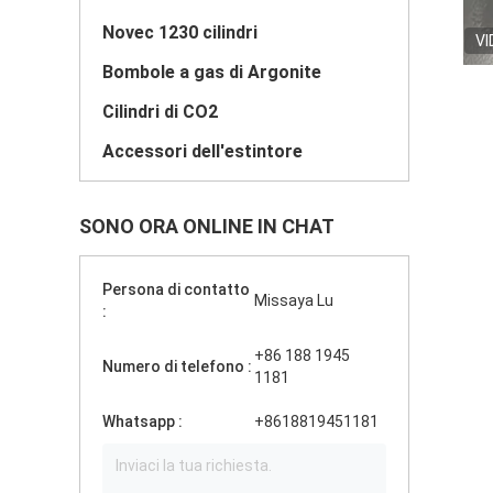
Novec 1230 cilindri
VI
Bombole a gas di Argonite
Cilindri di CO2
Accessori dell'estintore
SONO ORA ONLINE IN CHAT
Persona di contatto
Missaya Lu
:
+86 188 1945
Numero di telefono :
1181
Whatsapp :
+8618819451181